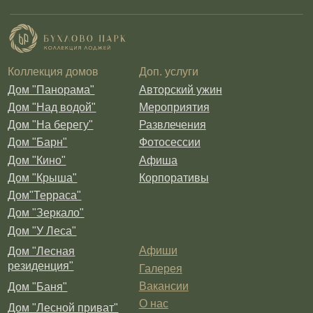
Гендер-пати