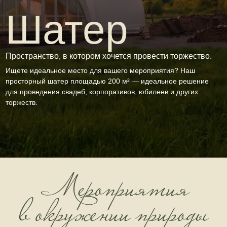
Пространство, в котором хочется провести торжество.
Ищете идеальное место для вашего мероприятия? Наш
просторный шатер площадью 200 м² — идеальное решение
для проведения свадеб, корпоративов, юбилеев и других
торжеств.
Создайте незабываемые моменты в нашем эко-
отеле, бронируя зал для проведения
мероприятий. Наша площадка, окружённая
естественной красотой, идеально подходит для