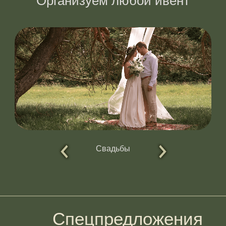
Организуем любой ивент
Свадьбы
Спецпредложения