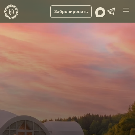
Забронировать
Шатер